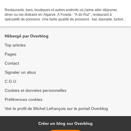
Restaurants, bars, boutiques et autres endroits où j'aime aller déjeuner,
diner ou me distraire en Algarve. A Fuseta : "A do Rui" , restaurant à
spécialité de poissons. Une belle qualité de poissons : bar, daurade, turbot,
seiche, .... frais et très bien...
Hébergé par Overblog
Top articles
Pages
Contact
Signaler un abus
C.G.U.
Cookies et données personnelles
Préférences cookies
Voir le profil de Michel Lefrançois sur le portail Overblog
Créer un blog sur Overblog