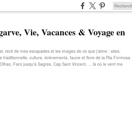
garve, Vie, Vacances & Voyage en
l, récit de mes escapades et les images de ce que j'aime : sites,
e traditionnelle, culture, évènements, faune et flore de la Ria Formosa
 Olhao, Faro jusqu'à Sagres, Cap Sant Vincent, ... là où le vent me