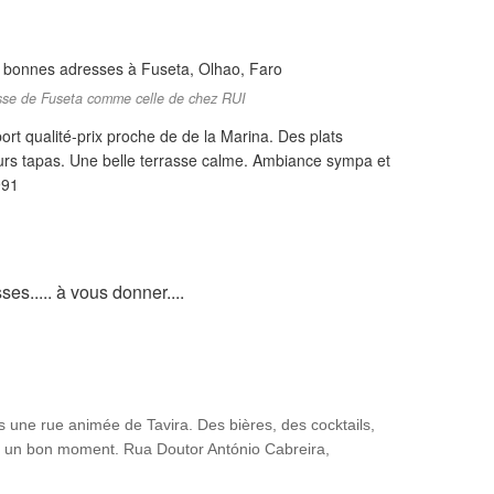
sse de Fuseta comme celle de chez RUI
port qualité-prix proche de de la Marina. Des plats
 leurs tapas. Une belle terrasse calme. Ambiance sympa et
991
es..... à vous donner....
 une rue animée de Tavira. Des bières, des cocktails,
er un bon moment.
Rua Doutor António Cabreira,