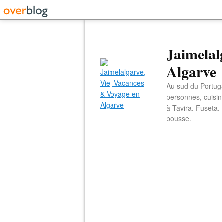
Jaimelal
Algarve
Au sud du Portuga
personnes, cuisin
à Tavira, Fuseta,
pousse.