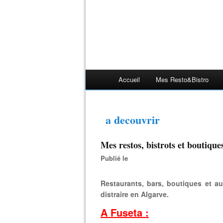
Accueil
Mes Resto&bistro
a decouvrir
Mes restos, bistrots et boutique
Publié le
Restaurants, bars, boutiques et au
distraire en Algarve.
A Fuseta :