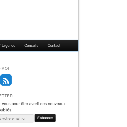
° Urgence
Conseils
Contact
-MOI
ETTER
-vous pour être averti des nouveaux
publiés.