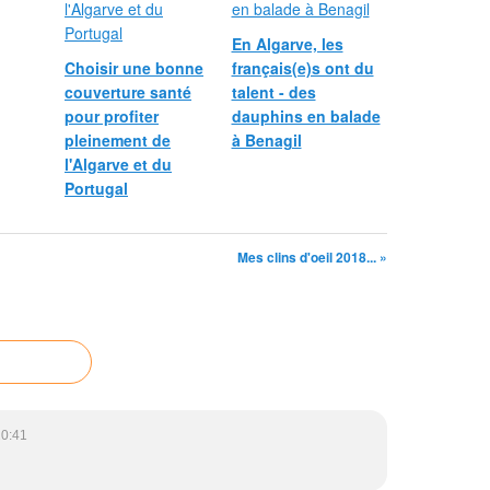
En Algarve, les
Choisir une bonne
français(e)s ont du
couverture santé
talent - des
pour profiter
dauphins en balade
pleinement de
à Benagil
l'Algarve et du
Portugal
Mes clins d'oeil 2018... »
20:41