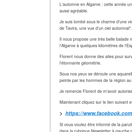
L'automne en Algarve : cette année un
aussi agréable.
Je suis tombé sous le charme d'une vi
de Tavira, une vue d'un ciel automnal".
Il nous propose une très belle balade m
l'Algarve à quelques kilomètres de l'E
Florent nous donne des ailes pour surv
l'étonnante géométrie.
Sous nos yeux se déroule une aquarelle
peinte par les hommes de la région au f
Je remercie Florent de m'avoir autorisé
Maintenant cliquez sur le lien suivant e
>
https://www.facebook.com
Si vous voulez être informé de la parut
dans la rubrique Newsletter à gauche d