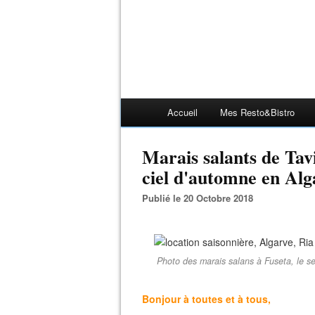
Accueil
Mes Resto&bistro
Marais salants de Tav
ciel d'automne en Alg
Publié le 20 Octobre 2018
Photo des marais salans à Fuseta, le s
Bonjour à toutes et à tous,