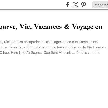
garve, Vie, Vacances & Voyage en
l, récit de mes escapades et les images de ce que j'aime : sites,
e traditionnelle, culture, évènements, faune et flore de la Ria Formosa
 Olhao, Faro jusqu'à Sagres, Cap Sant Vincent, ... là où le vent me