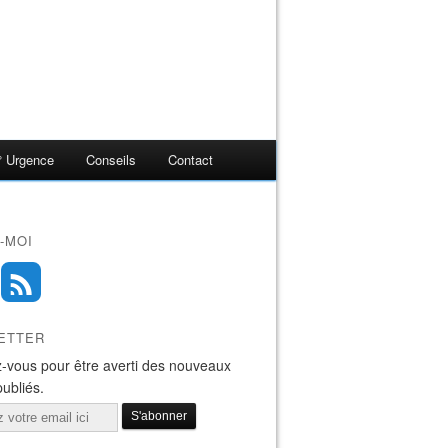
° Urgence
Conseils
Contact
-MOI
ETTER
-vous pour être averti des nouveaux
publiés.