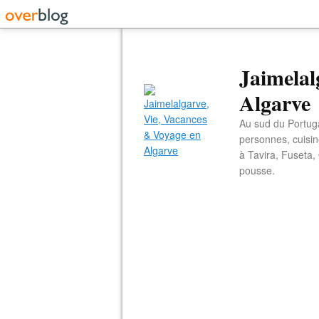
Jaimelal
Algarve
Au sud du Portuga
personnes, cuisin
à Tavira, Fuseta,
pousse.